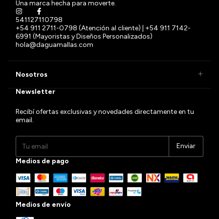
Una marca hecha para moverte.
541127110798
+54 911 2711-0798 (Atención al cliente) | +54 911 7142-
6991 (Mayoristas y Diseños Personalizados)
hola@daguamallas.com
Nosotros
Newsletter
Recibí ofertas exclusivas y novedades directamente en tu
email.
Medios de pago
Medios de envío