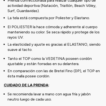
Prenda confeccionada para realizar cualquier tipo de
actividad deportiva (Natación, Triatlón, Beach Vóley,
Surf, Guardavidas).
La tela está compuesta por Poliester y Elastano.
El POLIESTER la hace cómoda y adherente al cuerpo
manteniendo su color. Se seca rápido y protege de los
rayos UV.
La elasticidad y ajuste es gracias al ELASTANO, siendo
suave al tacto.
Tanto el TOP como la VEDETINA poseen cordón
ajustable y están forradas en su delantera.
En comparación con las de Bretel Fino (DP), el TOP en
ésta malla posee cordón.
CUIDADO DE LA PRENDA
:
Se recomienda lavar a mano con agua fría y jabón
neutro luego de cada uso.