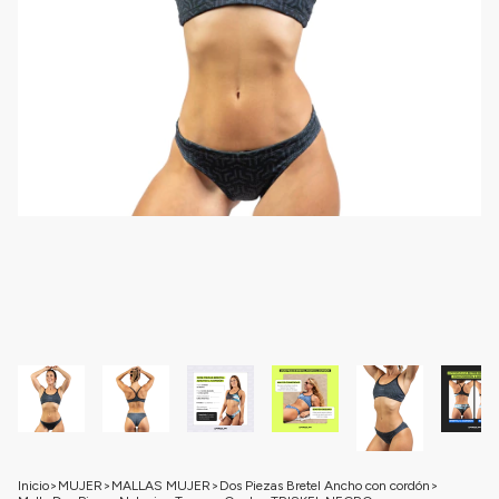
Inicio
>
MUJER
>
MALLAS MUJER
>
Dos Piezas Bretel Ancho con cordón
>