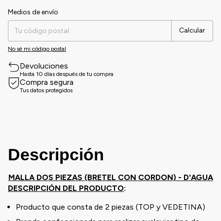
Medios de envío
Entregas para el CP:
Cambiar CP
Calcular
No sé mi código postal
Devoluciones
Hasta 10 días después de tu compra
Compra segura
Tus datos protegidos
Descripción
MALLA DOS PIEZAS (BRETEL CON CORDON) - D'AGUA
DESCRIPCIÓN DEL PRODUCTO
:
Producto que consta de 2 piezas (TOP y VEDETINA)