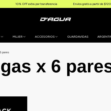
10% OFF extra por transferencia
Envíos gratis a partir de $120.0
E
MUJER
ACCESORIOS
GUARDAVIDAS
ARGENTI
6 pares
gas x 6 pare