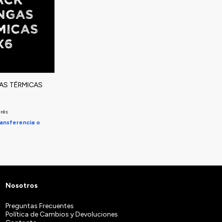
GAS TÉRMICAS
erés
ansferencia o
Nosotros
Preguntas Frecuentes
Política de Cambios y Devoluciones