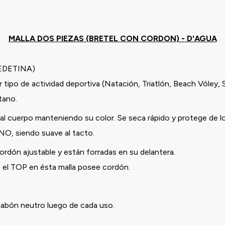
MALLA DOS PIEZAS (BRETEL CON CORDON) - D'AGUA
VEDETINA)
 tipo de actividad deportiva (Natación, Triatlón, Beach Vóley, 
stano.
l cuerpo manteniendo su color. Se seca rápido y protege de l
ANO, siendo suave al tacto.
ón ajustable y están forradas en su delantera.
, el TOP en ésta malla posee cordón.
 jabón neutro luego de cada uso.