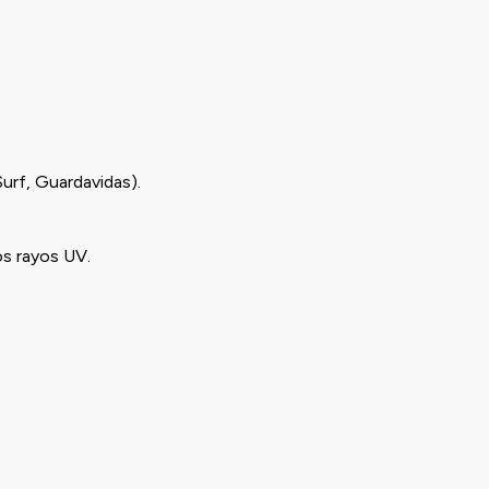
Surf, Guardavidas).
os rayos UV.