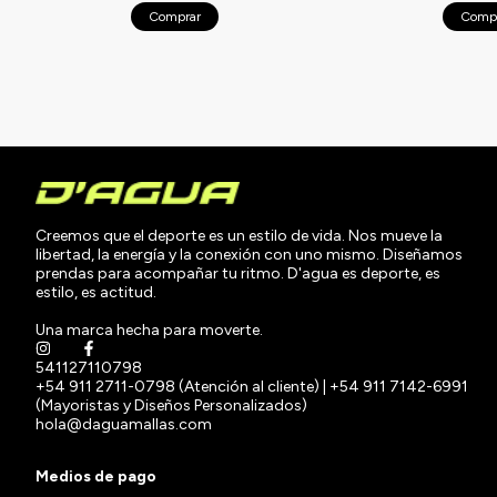
ia o depósito
Comprar
Comp
Creemos que el deporte es un estilo de vida. Nos mueve la
libertad, la energía y la conexión con uno mismo. Diseñamos
prendas para acompañar tu ritmo. D'agua es deporte, es
estilo, es actitud.
Una marca hecha para moverte.
541127110798
+54 911 2711-0798 (Atención al cliente) | +54 911 7142-6991
(Mayoristas y Diseños Personalizados)
hola@daguamallas.com
Medios de pago