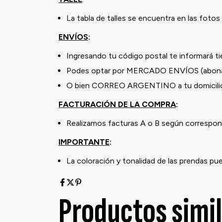
La tabla de talles se encuentra en las fotos 
ENVÍOS
:
Ingresando tu código postal te informará t
Podes optar por MERCADO ENVÍOS (abona
O bien CORREO ARGENTINO a tu domicilio 
FACTURACIÓN DE LA COMPRA
:
Realizamos facturas A o B según correspond
IMPORTANTE
:
La coloración y tonalidad de las prendas pu
Productos simi