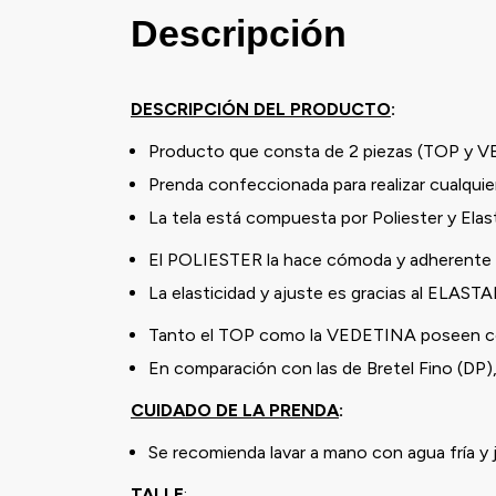
Descripción
DESCRIPCIÓN DEL PRODUCTO
:
Producto que consta de 2 piezas (TOP y 
Prenda confeccionada para realizar cualquier
La tela está compuesta por Poliester y Ela
El POLIESTER la hace cómoda y adherente a
La elasticidad y ajuste es gracias al ELAST
Tanto el TOP como la VEDETINA poseen cord
En comparación con las de Bretel Fino (DP)
CUIDADO DE LA PRENDA
:
Se recomienda lavar a mano con agua fría y
TALLE
: