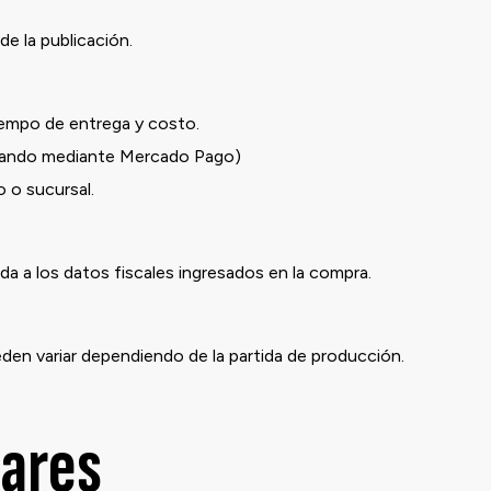
de la publicación.
iempo de entrega y costo.
ndo mediante Mercado Pago)
o sucursal.
a a los datos fiscales ingresados en la compra.
eden variar dependiendo de la partida de producción.
lares