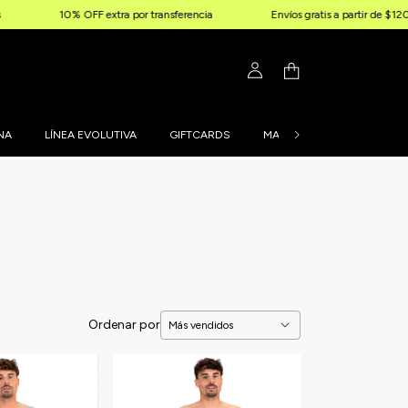
0% OFF extra por transferencia
Envíos gratis a partir de $120.000
NA
LÍNEA EVOLUTIVA
GIFTCARDS
MALLAS PERSONALIZADAS
Ordenar por