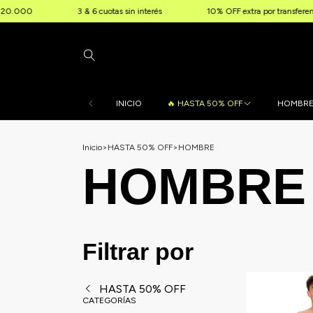
3 & 6 cuotas sin interés
10% OFF extra por transferencia
INICIO
🔥 HASTA 50% OFF
HOMBR
Inicio
>
HASTA 50% OFF
>
HOMBRE
HOMBRE
Filtrar por
HASTA 50% OFF
CATEGORÍAS