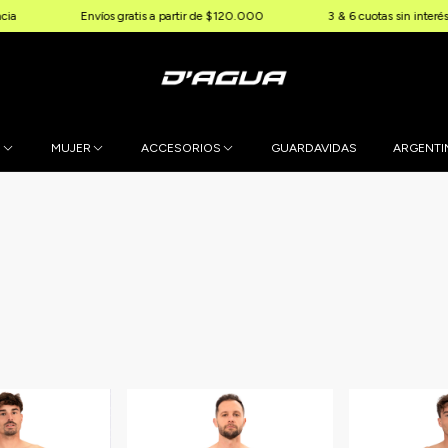
Envíos gratis a partir de $120.000
3 & 6 cuotas sin interés
1
E
MUJER
ACCESORIOS
GUARDAVIDAS
ARGENTI