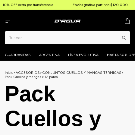
10% OFF extra por transferencia
Envíos gratis a partir de $120.000
GUARDAVIDAS
ARGENTINA
LÍNEA EVOLUTIVA
HASTA 50% OFF
Inicio
>
ACCESORIOS
>
CONJUNTOS CUELLOS Y MANGAS TÉRMICAS
>
Pack Cuellos y Mangas x 12 pares
Pack
Cuellos y