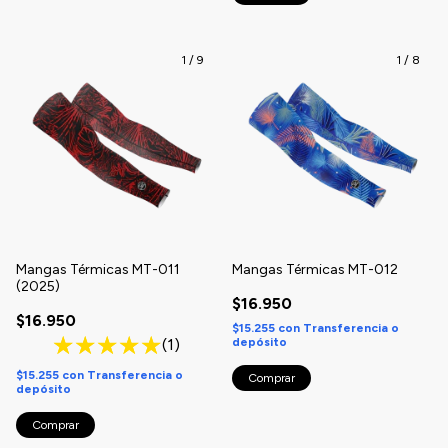
1
/
9
1
/
8
Mangas Térmicas MT-011
Mangas Térmicas MT-012
(2025)
$16.950
$16.950
$15.255
con
Transferencia o
depósito
(1)
$15.255
con
Transferencia o
Comprar
depósito
Comprar