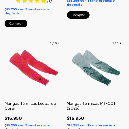
(1)
$15.255
con
Transferencia o
depósito
$15.255
con
Transferencia o
depósito
Comprar
Comprar
1
/
10
1
/
10
Mangas Térmicas Leopardo
Mangas Térmicas MT-001
Coral
(2025)
$16.950
$16.950
$15.255
con
Transferencia o
$15.255
con
Transferencia o