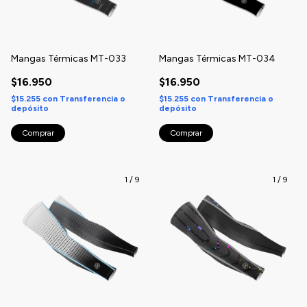
Mangas Térmicas MT-033
Mangas Térmicas MT-034
$16.950
$16.950
$15.255
con
Transferencia o
$15.255
con
Transferencia o
depósito
depósito
Comprar
Comprar
1
/
9
1
/
9