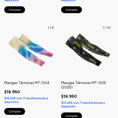
depósito
depósito
Comprar
Comprar
1
/
9
1
/
10
Mangas Térmicas MT-004
Mangas Térmicas MT-005
(2025)
$16.950
$16.950
$15.255
con
Transferencia o
depósito
$15.255
con
Transferencia o
depósito
Comprar
Comprar