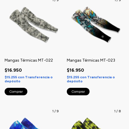
Mangas Térmicas MT-022
Mangas Térmicas MT-023
$16.950
$16.950
$15.255
con
Transferencia o
$15.255
con
Transferencia o
depósito
depósito
Comprar
Comprar
1
/
9
1
/
8