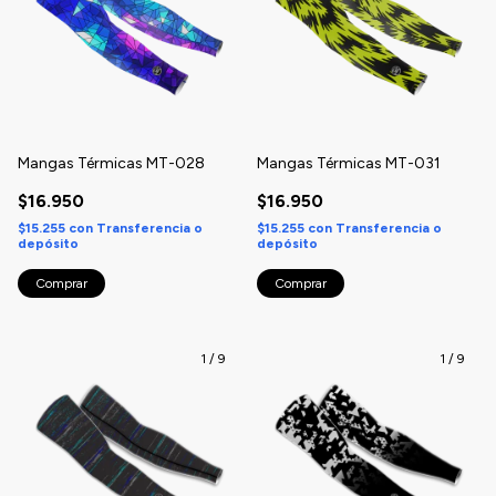
Mangas Térmicas MT-028
Mangas Térmicas MT-031
$16.950
$16.950
$15.255
con
Transferencia o
$15.255
con
Transferencia o
depósito
depósito
Comprar
Comprar
1
/
9
1
/
9