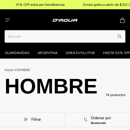
10% OFF extra por transferencia
Envíos gratis a partir de $120.0
GUARDAVIDAS
ARGENTINA
LÍNEA EVOLUTIVA
HASTA 50% OFF
Inicio
>
HOMBRE
HOMBRE
74 productos
Ordenar por:
Filtrar
Destacado