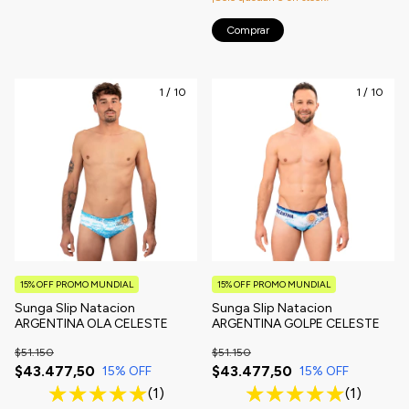
Comprar
1
/
10
1
/
10
15% OFF PROMO MUNDIAL
15% OFF PROMO MUNDIAL
Sunga Slip Natacion
Sunga Slip Natacion
ARGENTINA OLA CELESTE
ARGENTINA GOLPE CELESTE
$51.150
$51.150
$43.477,50
$43.477,50
15
% OFF
15
% OFF
(1)
(1)