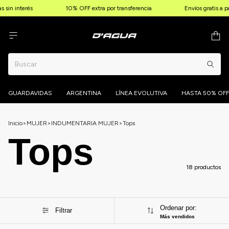
n interés
10% OFF extra por transferencia
Envíos gratis a part
GUARDAVIDAS
ARGENTINA
LÍNEA EVOLUTIVA
HASTA 50% OFF
Inicio
>
MUJER
>
INDUMENTARIA MUJER
>
Tops
Tops
18 productos
Ordenar por:
Filtrar
Más vendidos