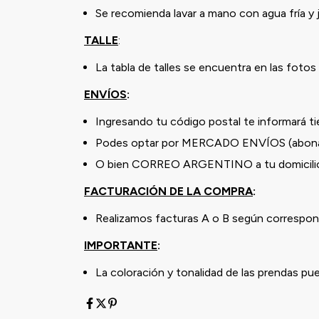
Se recomienda lavar a mano con agua fría y
TALLE
:
La tabla de talles se encuentra en las fotos 
ENVÍOS
:
Ingresando tu código postal te informará t
Podes optar por MERCADO ENVÍOS (abona
O bien CORREO ARGENTINO a tu domicilio 
FACTURACIÓN DE LA COMPRA
:
Realizamos facturas A o B según correspond
IMPORTANTE
:
La coloración y tonalidad de las prendas pu