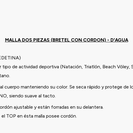
MALLA DOS PIEZAS (BRETEL CON CORDON) - D'AGUA
VEDETINA)
 tipo de actividad deportiva (Natación, Triatlón, Beach Vóley, 
stano.
l cuerpo manteniendo su color. Se seca rápido y protege de l
ANO, siendo suave al tacto.
ón ajustable y están forradas en su delantera.
, el TOP en ésta malla posee cordón.