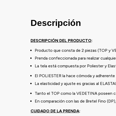
Descripción
DESCRIPCIÓN DEL PRODUCTO
:
Producto que consta de 2 piezas (TOP y 
Prenda confeccionada para realizar cualquier
La tela está compuesta por Poliester y Ela
El POLIESTER la hace cómoda y adherente a
La elasticidad y ajuste es gracias al ELAST
Tanto el TOP como la VEDETINA poseen cord
En comparación con las de Bretel Fino (DP)
CUIDADO DE LA PRENDA
: