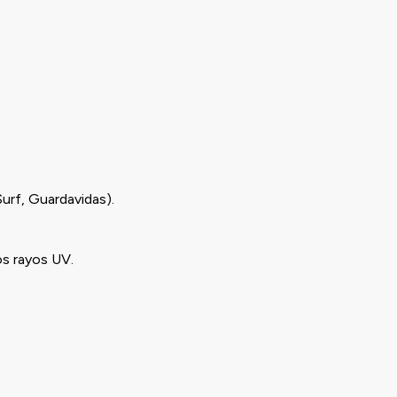
Surf, Guardavidas).
os rayos UV.