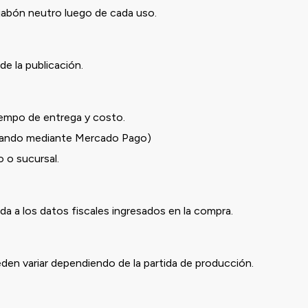
 jabón neutro luego de cada uso.
de la publicación.
iempo de entrega y costo.
ndo mediante Mercado Pago)
o sucursal.
a a los datos fiscales ingresados en la compra.
eden variar dependiendo de la partida de producción.