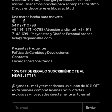
mismo. Diseñamos prendas para acompañar tu ritmo.
D'agua es deporte, es estilo, es actitud.
Una marca hecha para moverte.
541127110798
+54 911 2711-0798 (Atención al cliente) | +54 911
7142-6991 (Mayoristas y Diseños Personalizados)
hola@daguamallas.com
Preguntas Frecuentes
Política de Cambios y Devoluciones
Contacto
Encargar personalizados
10% OFF DE REGALO SUSCRIBIÉNDOTE AL
NEWSLETTER
¡Dejanos tu mail y te mandamos un cupón de 10% OFF
en tu primera compra! Además recibí ofertas
exclusivas y novedades directamente en tu email.