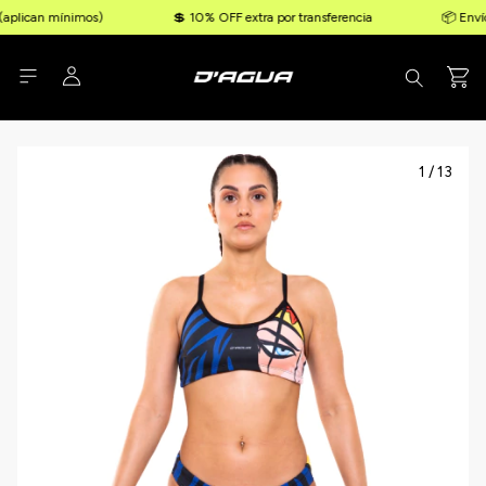
(aplican mínimos)
💲 10% OFF extra por transferencia
📦 Envíos
1
/
13