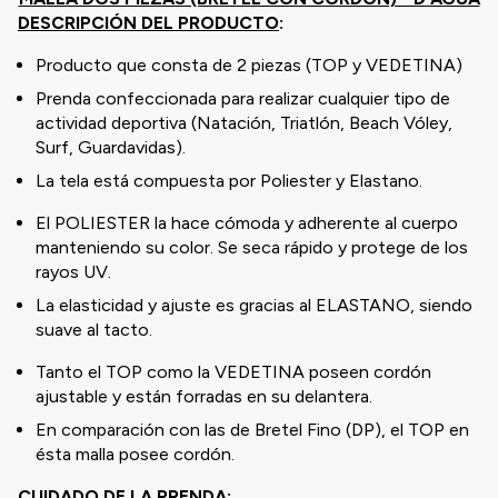
DESCRIPCIÓN DEL PRODUCTO
:
Producto que consta de 2 piezas (TOP y VEDETINA)
Prenda confeccionada para realizar cualquier tipo de
actividad deportiva (Natación, Triatlón, Beach Vóley,
Surf, Guardavidas).
La tela está compuesta por Poliester y Elastano.
El POLIESTER la hace cómoda y adherente al cuerpo
manteniendo su color. Se seca rápido y protege de los
rayos UV.
La elasticidad y ajuste es gracias al ELASTANO, siendo
suave al tacto.
Tanto el TOP como la VEDETINA poseen cordón
ajustable y están forradas en su delantera.
En comparación con las de Bretel Fino (DP), el TOP en
ésta malla posee cordón.
CUIDADO DE LA PRENDA
: