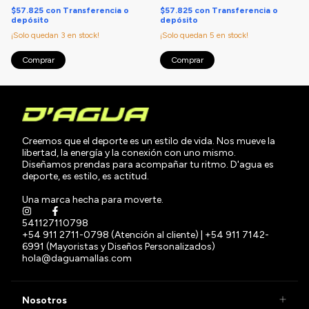
$57.825
con
Transferencia o
$57.825
con
Transferencia o
depósito
depósito
¡Solo quedan
3
en stock!
¡Solo quedan
5
en stock!
Comprar
Comprar
Creemos que el deporte es un estilo de vida. Nos mueve la
libertad, la energía y la conexión con uno mismo.
Diseñamos prendas para acompañar tu ritmo. D'agua es
deporte, es estilo, es actitud.
Una marca hecha para moverte.
541127110798
+54 911 2711-0798 (Atención al cliente) | +54 911 7142-
6991 (Mayoristas y Diseños Personalizados)
hola@daguamallas.com
Nosotros