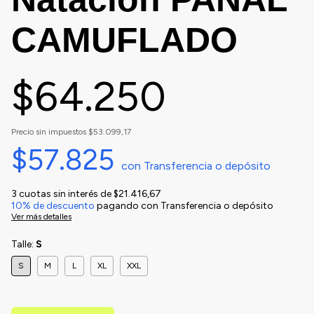
CAMUFLADO
$64.250
Precio sin impuestos
$53.099,17
$57.825
con
Transferencia o depósito
3
cuotas sin interés de
$21.416,67
10% de descuento
pagando con Transferencia o depósito
Ver más detalles
Talle:
S
S
M
L
XL
XXL