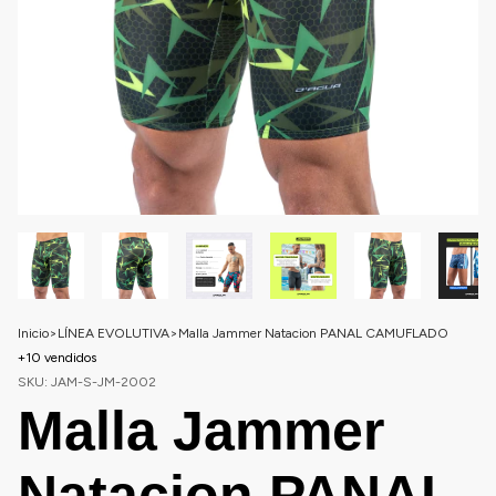
Inicio
>
LÍNEA EVOLUTIVA
>
Malla Jammer Natacion PANAL CAMUFLADO
+10 vendidos
SKU:
JAM-S-JM-2002
Malla Jammer
Natacion PANAL