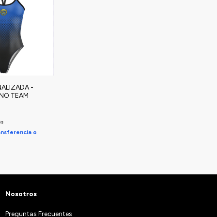
ALIZADA -
ANO TEAM
és
nsferencia o
Nosotros
Preguntas Frecuentes