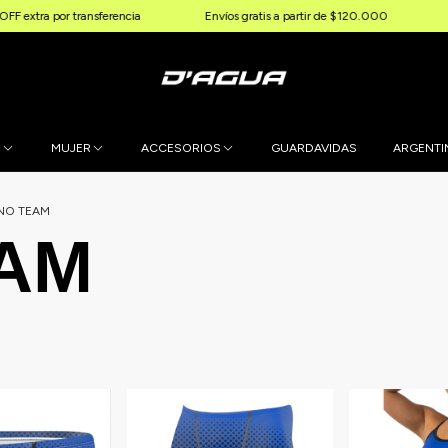
tra por transferencia
Envíos gratis a partir de $120.000
3 & 6
E
MUJER
ACCESORIOS
GUARDAVIDAS
ARGENTI
NO TEAM
AM