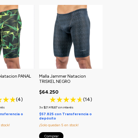
Natacion PANAL
Malla Jammer Natacion
TRISKEL NEGRO
$64.250
(4)
(14)
erés
3
x
$21.416,67
sin interés
nsferencia o
$57.825
con
Transferencia o
depósito
stock!
¡Solo quedan
5
en stock!
Comprar