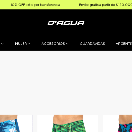
F extra por transferencia
Envíos gratis a partir de $120.000
3
E
MUJER
ACCESORIOS
GUARDAVIDAS
ARGENTI