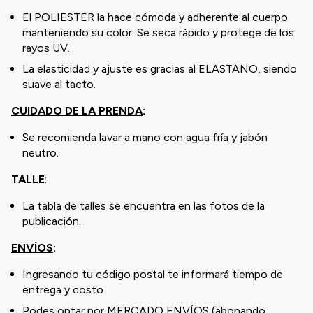
El POLIESTER la hace cómoda y adherente al cuerpo
manteniendo su color. Se seca rápido y protege de los
rayos UV.
La elasticidad y ajuste es gracias al ELASTANO, siendo
suave al tacto.
CUIDADO DE LA PRENDA
:
Se recomienda lavar a mano con agua fría y jabón
neutro.
TALLE
:
La tabla de talles se encuentra en las fotos de la
publicación.
ENVÍOS
:
Ingresando tu código postal te informará tiempo de
entrega y costo.
Podes optar por MERCADO ENVÍOS (abonando