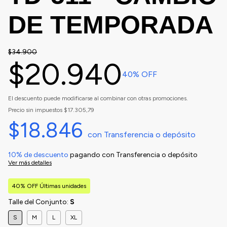
DE TEMPORADA
$34.900
$20.940
40
% OFF
El descuento puede modificarse al combinar con otras promociones.
Precio sin impuestos
$17.305,79
$18.846
con
Transferencia o depósito
10% de descuento
pagando con Transferencia o depósito
Ver más detalles
40% OFF Últimas unidades
Talle del Conjunto:
S
S
M
L
XL