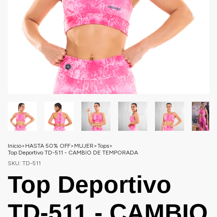
Inicio
>
HASTA 50% OFF
>
MUJER
>
Tops
>
Top Deportivo TD-511 - CAMBIO DE TEMPORADA
SKU:
TD-511
Top Deportivo
TD-511 - CAMBIO