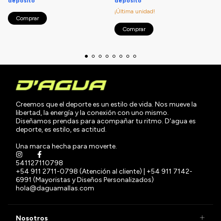
depósito
depósito
¡Última unidad!
Comprar
Comprar
Creemos que el deporte es un estilo de vida. Nos mueve la
libertad, la energía y la conexión con uno mismo.
Diseñamos prendas para acompañar tu ritmo. D'agua es
deporte, es estilo, es actitud.
Una marca hecha para moverte.
541127110798
+54 911 2711-0798 (Atención al cliente) | +54 911 7142-
6991 (Mayoristas y Diseños Personalizados)
hola@daguamallas.com
Nosotros