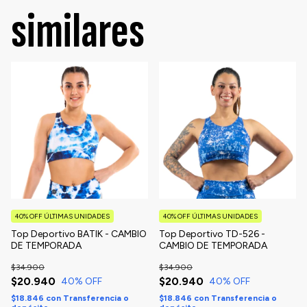
similares
40% OFF ÚLTIMAS UNIDADES
40% OFF ÚLTIMAS UNIDADES
Top Deportivo BATIK - CAMBIO
Top Deportivo TD-526 -
DE TEMPORADA
CAMBIO DE TEMPORADA
$34.900
$34.900
$20.940
$20.940
40
% OFF
40
% OFF
$18.846
con
Transferencia o
$18.846
con
Transferencia o