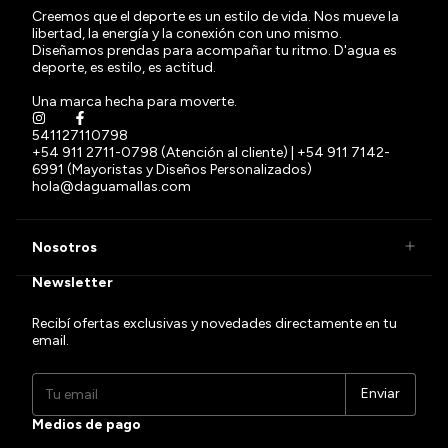
Creemos que el deporte es un estilo de vida. Nos mueve la
libertad, la energía y la conexión con uno mismo.
Diseñamos prendas para acompañar tu ritmo. D'agua es
deporte, es estilo, es actitud.
Una marca hecha para moverte.
541127110798
+54 911 2711-0798 (Atención al cliente) | +54 911 7142-
6991 (Mayoristas y Diseños Personalizados)
hola@daguamallas.com
Nosotros
Newsletter
Recibí ofertas exclusivas y novedades directamente en tu
email.
Medios de pago