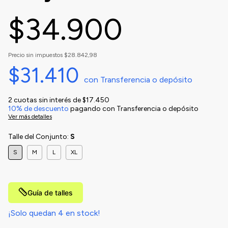
$34.900
Precio sin impuestos
$28.842,98
$31.410
con
Transferencia o depósito
2
cuotas sin interés de
$17.450
10% de descuento
pagando con Transferencia o depósito
Ver más detalles
Talle del Conjunto:
S
S
M
L
XL
Guía de talles
¡Solo quedan
4
en stock!