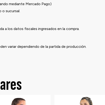
ndo mediante Mercado Pago)
o sucursal.
a a los datos fiscales ingresados en la compra.
eden variar dependiendo de la partida de producción.
lares