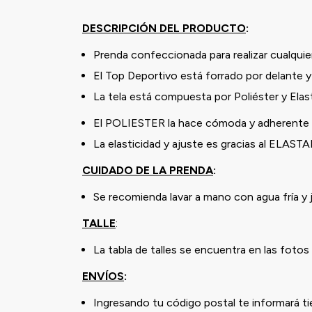
DESCRIPCIÓN DEL PRODUCTO
:
Prenda confeccionada para realizar cualquier
El Top Deportivo está forrado por delante y
La tela está compuesta por Poliéster y Ela
El POLIESTER la hace cómoda y adherente a
La elasticidad y ajuste es gracias al ELAST
CUIDADO DE LA PRENDA
:
Se recomienda lavar a mano con agua fría y 
TALLE
:
La tabla de talles se encuentra en las fotos 
ENVÍOS
:
Ingresando tu código postal te informará t