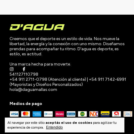
Creemos que el deporte es un estilo de vida. Nos mueve la
libertad, la energía y la conexión con uno mismo. Diseñamos
prendas para acompañar tu ritmo. D'agua es deporte, es
estilo, es actitud.
Una marca hecha para moverte.
541127110798
+54 911 2711-0798 (Atención al cliente) | +54 911 7142-6991
(Mayoristas y Diseños Personalizados)
hola@daguamallas.com
Medios de pago
Al navegar por este sitio
aceptás el uso de cookies
para agilizar tu
experiencia de compra.
Entendido