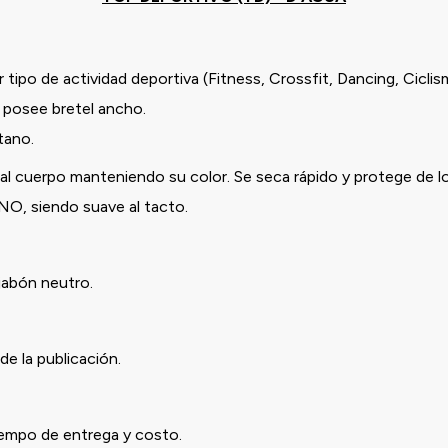
 tipo de actividad deportiva (Fitness, Crossfit, Dancing, Ciclis
 posee bretel ancho.
stano.
l cuerpo manteniendo su color. Se seca rápido y protege de l
ANO, siendo suave al tacto.
jabón neutro.
de la publicación.
iempo de entrega y costo.