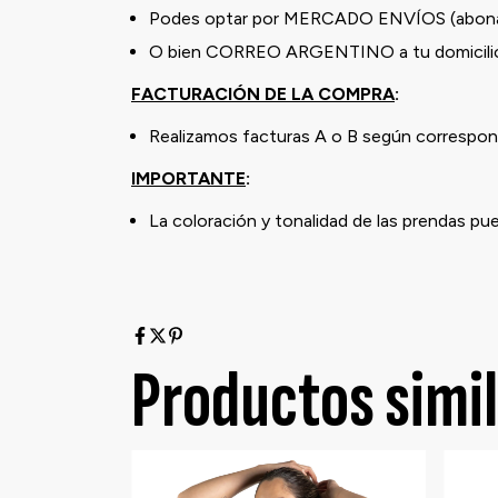
Podes optar por MERCADO ENVÍOS (abona
O bien CORREO ARGENTINO a tu domicilio 
FACTURACIÓN DE LA COMPRA
:
Realizamos facturas A o B según correspond
IMPORTANTE
:
La coloración y tonalidad de las prendas pu
Productos simi