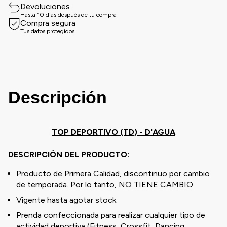
Devoluciones
Hasta 10 días después de tu compra
Compra segura
Tus datos protegidos
Descripción
TOP DEPORTIVO (TD) - D'AGUA
DESCRIPCIÓN DEL PRODUCTO
:
Producto de Primera Calidad, discontinuo por cambio
de temporada. Por lo tanto, NO TIENE CAMBIO.
Vigente hasta agotar stock.
Prenda confeccionada para realizar cualquier tipo de
actividad deportiva (Fitness, Crossfit, Dancing,