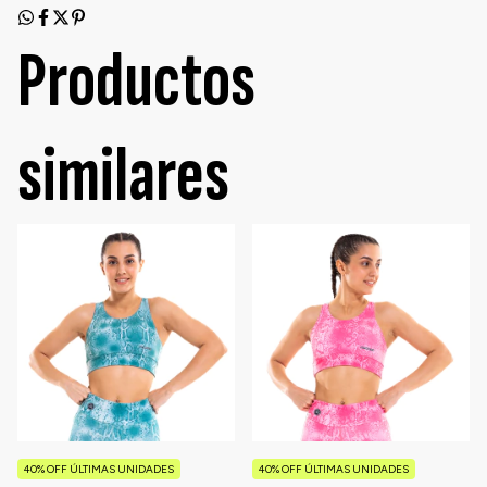
Productos
similares
40% OFF ÚLTIMAS UNIDADES
40% OFF ÚLTIMAS UNIDADES