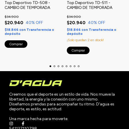
Top Deportivo TD-508 -
Top Deportivo TD-511 -
CAMBIO DE TEMPORADA
CAMBIO DE TEMPORADA
$34.900
$34.900
$20.940
$20.940
40
% OFF
40
% OFF
$18.846
con
Transferencia o
$18.846
con
Transferencia o
depósito
depósito
¡Solo quedan
2
en stock!
Comprar
Comprar
Creemos que el deporte es un estilo de vida. Nos mueve la
libertad, la energía y la conexión con uno mismo.
Diseñamos prendas para acompañar tu ritmo. D'agua es
deporte, es estilo, es actitud.
Una marca hecha para moverte.
541127110798