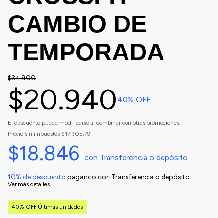
CAMBIO DE
TEMPORADA
$34.900
$20.940
40
% OFF
El descuento puede modificarse al combinar con otras promociones.
Precio sin impuestos
$17.305,79
$18.846
con
Transferencia o depósito
10% de descuento
pagando con Transferencia o depósito
Ver más detalles
40% OFF Últimas unidades