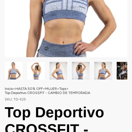
Inicio
>
HASTA 50% OFF
>
MUJER
>
Tops
>
Top Deportivo CROSSFIT - CAMBIO DE TEMPORADA
SKU:
TD-525
Top Deportivo
CROSSFIT -