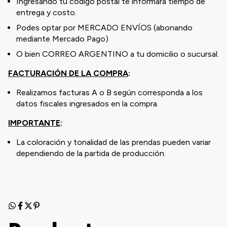
Ingresando tu código postal te informará tiempo de
entrega y costo.
Podes optar por MERCADO ENVÍOS (abonando
mediante Mercado Pago)
O bien CORREO ARGENTINO a tu domicilio o sucursal.
FACTURACIÓN DE LA COMPRA
:
Realizamos facturas A o B según corresponda a los
datos fiscales ingresados en la compra.
IMPORTANTE
:
La coloración y tonalidad de las prendas pueden variar
dependiendo de la partida de producción.