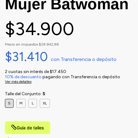
Mujer Batwoman
$34.900
Precio sin impuestos
$28.842,98
$31.410
con
Transferencia o depósito
2
cuotas sin interés de
$17.450
10% de descuento
pagando con Transferencia o depósito
Ver más detalles
Talle del Conjunto:
S
S
M
L
XL
Guía de talles