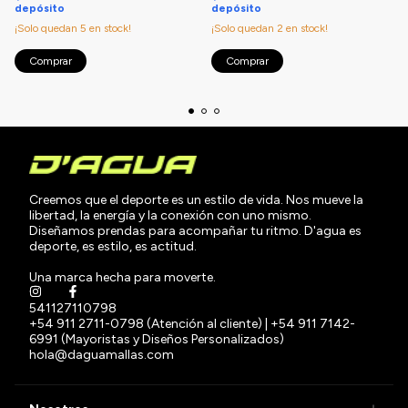
depósito
depósito
¡Solo quedan
5
en stock!
¡Solo quedan
2
en stock!
Comprar
Comprar
Creemos que el deporte es un estilo de vida. Nos mueve la
libertad, la energía y la conexión con uno mismo.
Diseñamos prendas para acompañar tu ritmo. D'agua es
deporte, es estilo, es actitud.
Una marca hecha para moverte.
541127110798
+54 911 2711-0798 (Atención al cliente) | +54 911 7142-
6991 (Mayoristas y Diseños Personalizados)
hola@daguamallas.com