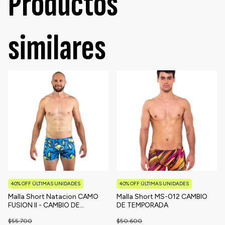
Productos
similares
40% OFF ÚLTIMAS UNIDADES
40% OFF ÚLTIMAS UNIDADES
Malla Short Natacion CAMO
Malla Short MS-012 CAMBIO
FUSION II - CAMBIO DE
DE TEMPORADA
TEMPORADA
$55.700
$50.600