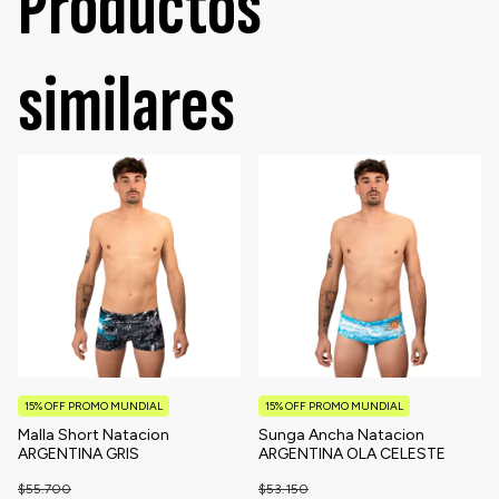
Productos
similares
15% OFF PROMO MUNDIAL
15% OFF PROMO MUNDIAL
Malla Short Natacion
Sunga Ancha Natacion
ARGENTINA GRIS
ARGENTINA OLA CELESTE
$55.700
$53.150