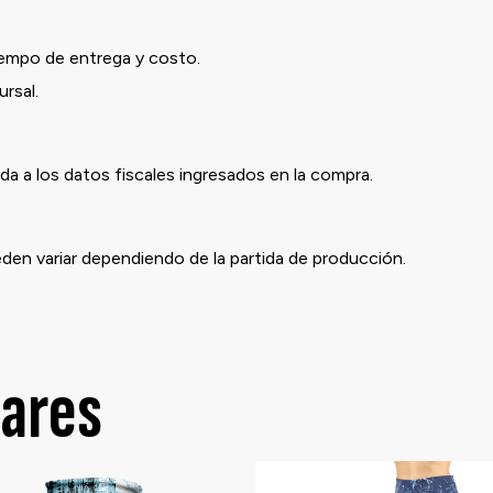
iempo de entrega y costo.
rsal.
a a los datos fiscales ingresados en la compra.
eden variar dependiendo de la partida de producción.
lares