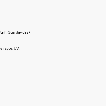
Surf, Guardavidas).
os rayos UV.