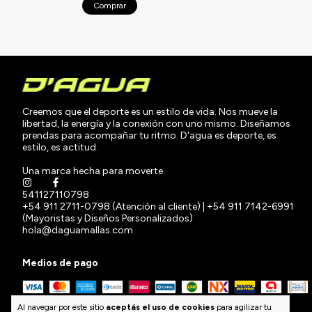
Comprar
Creemos que el deporte es un estilo de vida. Nos mueve la
libertad, la energía y la conexión con uno mismo. Diseñamos
prendas para acompañar tu ritmo. D'agua es deporte, es
estilo, es actitud.
Una marca hecha para moverte.
541127110798
+54 911 2711-0798 (Atención al cliente) | +54 911 7142-6991
(Mayoristas y Diseños Personalizados)
hola@daguamallas.com
Medios de pago
Al navegar por este sitio
aceptás el uso de cookies
para agilizar tu