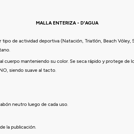
MALLA ENTERIZA - D'AGUA
 tipo de actividad deportiva (Natación, Triatlón, Beach Vóley, 
stano.
l cuerpo manteniendo su color. Se seca rápido y protege de l
ANO, siendo suave al tacto.
 jabón neutro luego de cada uso.
de la publicación.