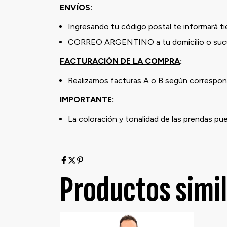
ENVÍOS
:
Ingresando tu código postal te informará t
CORREO ARGENTINO a tu domicilio o sucu
FACTURACIÓN DE LA COMPRA
:
Realizamos facturas A o B según correspond
IMPORTANTE
:
La coloración y tonalidad de las prendas pu
Productos simi