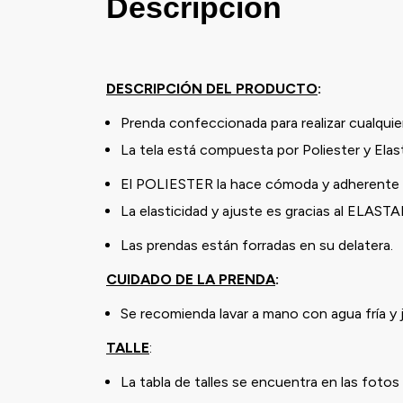
Descripción
DESCRIPCIÓN DEL PRODUCTO
:
Prenda confeccionada para realizar cualquier
La tela está compuesta por Poliester y Ela
El POLIESTER la hace cómoda y adherente a
La elasticidad y ajuste es gracias al ELAST
Las prendas están forradas en su delatera.
CUIDADO DE LA PRENDA
:
Se recomienda lavar a mano con agua fría y
TALLE
:
La tabla de talles se encuentra en las fotos 