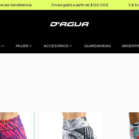
nsferencia
Envíos gratis a partir de $120.000
3 & 6 cuotas sin
E
MUJER
ACCESORIOS
GUARDAVIDAS
ARGENTI