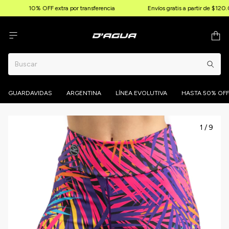
10% OFF extra por transferencia
Envíos gratis a partir de $120.
GUARDAVIDAS
ARGENTINA
LÍNEA EVOLUTIVA
HASTA 50% OFF
1
/
9