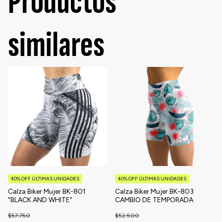
Productos
similares
40% OFF ÚLTIMAS UNIDADES
40% OFF ÚLTIMAS UNIDADES
Calza Biker Mujer BK-801
Calza Biker Mujer BK-803
"BLACK AND WHITE"
CAMBIO DE TEMPORADA
$57.750
$52.500