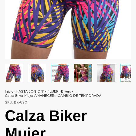
Inicio
>
HASTA 50% OFF
>
MUJER
>
Bikers
>
Calza Biker Mujer AMANECER - CAMBIO DE TEMPORADA
SKU:
BK-820
Calza Biker
Mujer