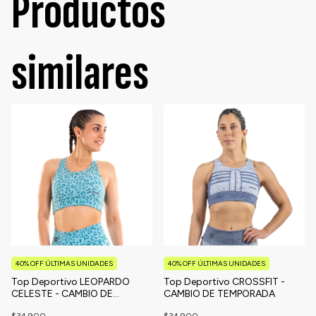
Productos
similares
40% OFF ÚLTIMAS UNIDADES
40% OFF ÚLTIMAS UNIDADES
Top Deportivo LEOPARDO
Top Deportivo CROSSFIT -
CELESTE - CAMBIO DE
CAMBIO DE TEMPORADA
TEMPORADA
$34.900
$34.900