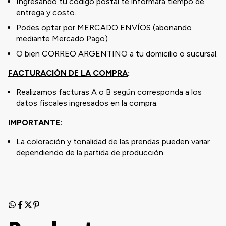
Ingresando tu código postal te informará tiempo de
entrega y costo.
Podes optar por MERCADO ENVÍOS (abonando
mediante Mercado Pago)
O bien CORREO ARGENTINO a tu domicilio o sucursal.
FACTURACIÓN DE LA COMPRA
:
Realizamos facturas A o B según corresponda a los
datos fiscales ingresados en la compra.
IMPORTANTE
:
La coloración y tonalidad de las prendas pueden variar
dependiendo de la partida de producción.