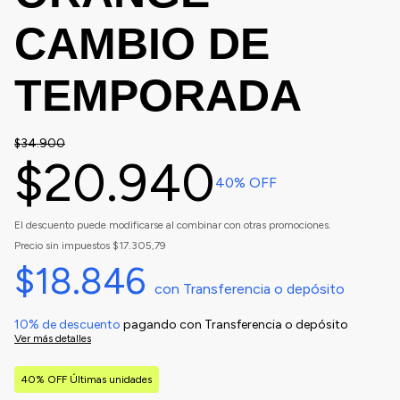
CAMBIO DE
TEMPORADA
$34.900
$20.940
40
% OFF
El descuento puede modificarse al combinar con otras promociones.
Precio sin impuestos
$17.305,79
$18.846
con
Transferencia o depósito
10% de descuento
pagando con Transferencia o depósito
Ver más detalles
40% OFF Últimas unidades