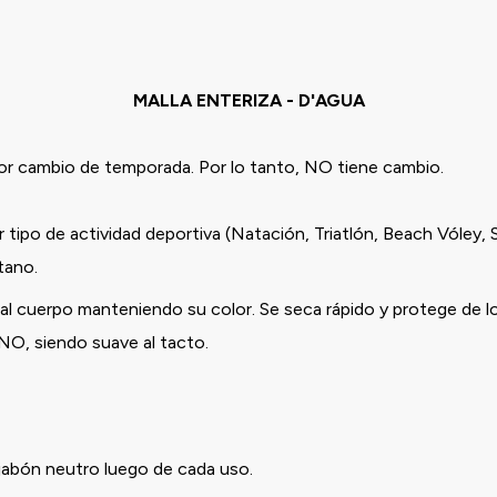
MALLA ENTERIZA - D'AGUA
or cambio de temporada. Por lo tanto, NO tiene cambio.
 tipo de actividad deportiva (Natación, Triatlón, Beach Vóley, 
stano.
l cuerpo manteniendo su color. Se seca rápido y protege de l
ANO, siendo suave al tacto.
 jabón neutro luego de cada uso.