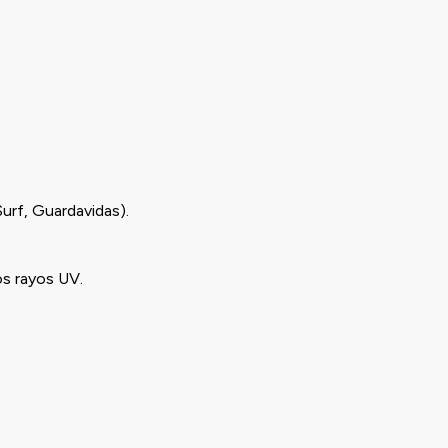
Surf, Guardavidas).
os rayos UV.