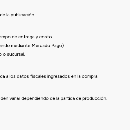
de la publicación.
iempo de entrega y costo.
ndo mediante Mercado Pago)
o sucursal.
a a los datos fiscales ingresados en la compra.
eden variar dependiendo de la partida de producción.