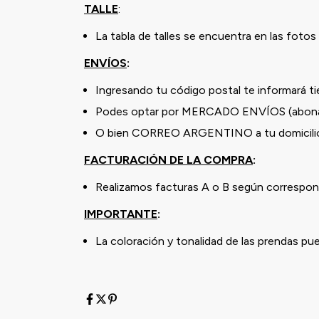
TALLE
:
La tabla de talles se encuentra en las fotos 
ENVÍOS
:
Ingresando tu código postal te informará t
Podes optar por MERCADO ENVÍOS (abona
O bien CORREO ARGENTINO a tu domicilio 
FACTURACIÓN DE LA COMPRA
:
Realizamos facturas A o B según correspond
IMPORTANTE
:
La coloración y tonalidad de las prendas pu