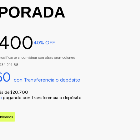
PORADA
.400
40
% OFF
odificarse al combinar con otras promociones.
$34.214,88
60
con
Transferencia o depósito
rés de
$20.700
o
pagando con Transferencia o depósito
nidades