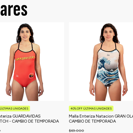
lares
 ÚLTIMAS UNIDADES
40% OFF ÚLTIMAS UNIDADES
Enteriza GUARDAVIDAS
Malla Enteriza Natacion GRAN OL
TCH - CAMBIO DE TEMPORADA
CAMBIO DE TEMPORADA
0
$69.000