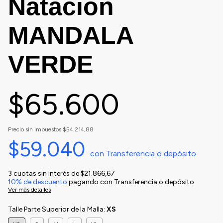
Natacion
MANDALA
VERDE
$65.600
Precio sin impuestos
$54.214,88
$59.040
con
Transferencia o depósito
3
cuotas sin interés de
$21.866,67
10% de descuento
pagando con Transferencia o depósito
Ver más detalles
Talle Parte Superior de la Malla:
XS