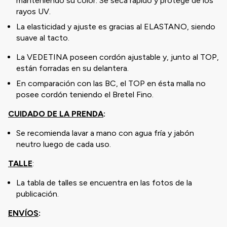
manteniendo su color. Se seca rápido y protege de los
rayos UV.
La elasticidad y ajuste es gracias al ELASTANO, siendo
suave al tacto.
La VEDETINA poseen cordón ajustable y, junto al TOP,
están forradas en su delantera.
En comparación con las BC, el TOP en ésta malla no
posee cordón teniendo el Bretel Fino.
CUIDADO DE LA PRENDA
:
Se recomienda lavar a mano con agua fría y jabón
neutro luego de cada uso.
TALLE
:
La tabla de talles se encuentra en las fotos de la
publicación.
ENVÍOS
: