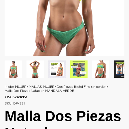
Inicio
>
MUJER
>
MALLAS MUJER
>
Dos Piezas Bretel Fino sin cordón
>
Malla Dos Piezas Natacion MANDALA VERDE
+150 vendidos
SKU:
DP-331
Malla Dos Piezas