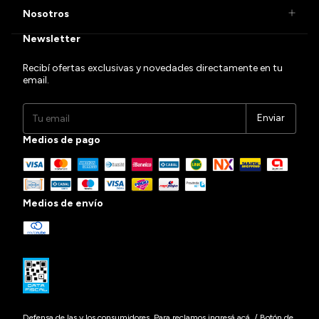
Nosotros
Newsletter
Recibí ofertas exclusivas y novedades directamente en tu
email.
Medios de pago
Medios de envío
Defensa de las y los consumidores. Para reclamos
ingresá acá.
/
Botón de