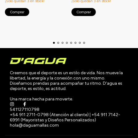
¡Solo quedan
3
en stock!
¡Solo quedan
3
en stock!
Comprar
Comprar
Creemos que el deporte es un estilo de vida. Nos mueve la
libertad, la energía y la conexión con uno mismo.
Diseñamos prendas para acompañar tu ritmo. D'agua es
deporte, es estilo, es actitud.
Una marca hecha para moverte.
541127110798
+54 911 2711-0798 (Atención al cliente) | +54 911 7142-
6991 (Mayoristas y Diseños Personalizados)
hola@daguamallas.com