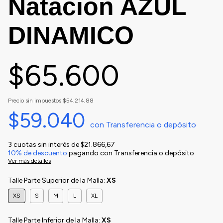
Natacion AZUL
DINAMICO
$65.600
Precio sin impuestos
$54.214,88
$59.040
con
Transferencia o depósito
3
cuotas sin interés de
$21.866,67
10% de descuento
pagando con Transferencia o depósito
Ver más detalles
Talle Parte Superior de la Malla:
XS
XS
S
M
L
XL
Talle Parte Inferior de la Malla:
XS