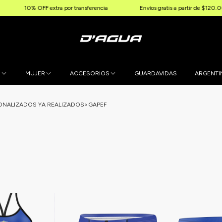
OFF extra por transferencia
Envíos gratis a partir de $120.000
E
MUJER
ACCESORIOS
GUARDAVIDAS
ARGENTI
NALIZADOS YA REALIZADOS
>
GAPEF