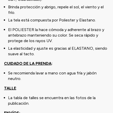
Brinda protección y abrigo, repele el sol, el viento y el
frío.
La tela está compuesta por Poliester y Elastano.
El POLIESTER la hace cómoda y adherente al brazo y
antebrazo manteniendo su color. Se seca rápido y
protege de los rayos UV.
La elasticidad y ajuste es gracias al ELASTANO, siendo
suave al tacto.
CUIDADO DE LA PRENDA
:
Se recomienda lavar a mano con agua fría y jabón
neutro.
TALLE
:
La tabla de talles se encuentra en las fotos de la
publicación.
ENVÍOS
: