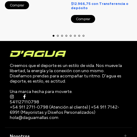
$12.966,75
con
Transferencia o
Comprar
depósito
Comprar
Creemos que el deporte es un estilo de vida. Nos mueve la
libertad, la energía y la conexión con uno mismo.
Diseñamos prendas para acompañar tu ritmo. D'agua es
deporte, es estilo, es actitud.
Una marca hecha para moverte.
541127110798
+54 911 2711-0798 (Atención al cliente) | +54 911 7142-
6991 (Mayoristas y Diseños Personalizados)
hola@daguamallas.com
Nosotros