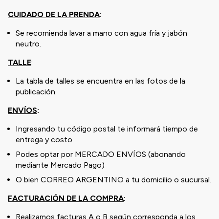
CUIDADO DE LA PRENDA
:
Se recomienda lavar a mano con agua fría y jabón
neutro.
TALLE
:
La tabla de talles se encuentra en las fotos de la
publicación.
ENVÍOS
:
Ingresando tu código postal te informará tiempo de
entrega y costo.
Podes optar por MERCADO ENVÍOS (abonando
mediante Mercado Pago)
O bien CORREO ARGENTINO a tu domicilio o sucursal.
FACTURACIÓN DE LA COMPRA
:
Realizamos facturas A o B según corresponda a los