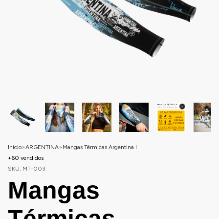
Inicio
>
ARGENTINA
>
Mangas Térmicas Argentina I
+60 vendidos
SKU:
MT-003
Mangas
Térmicas