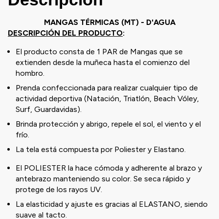
MANGAS TÉRMICAS (MT) - D'AGUA
DESCRIPCIÓN DEL PRODUCTO
:
El producto consta de 1 PAR de Mangas que se
extienden desde la muñeca hasta el comienzo del
hombro.
Prenda confeccionada para realizar cualquier tipo de
actividad deportiva (Natación, Triatlón, Beach Vóley,
Surf, Guardavidas).
Brinda protección y abrigo, repele el sol, el viento y el
frío.
La tela está compuesta por Poliester y Elastano.
El POLIESTER la hace cómoda y adherente al brazo y
antebrazo manteniendo su color. Se seca rápido y
protege de los rayos UV.
La elasticidad y ajuste es gracias al ELASTANO, siendo
suave al tacto.