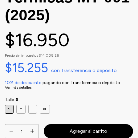
(2025)
$16.950
Precio sin impuestos
$14.008,26
$15.255
con
Transferencia o depósito
10% de descuento
pagando con Transferencia o depósito
Ver más detalles
Talle:
S
S
M
L
XL