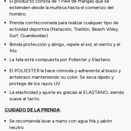
El producto consta de 1 PAR de Mangas que se
extienden desde la muñeca hasta el comienzo del
hombro.
Prenda confeccionada para realizar cualquier tipo de
actividad deportiva (Natación, Triatlón, Beach Vóley,
Surf, Guardavidas).
Brinda protección y abrigo, repele el sol, el viento y el
frío.
La tela está compuesta por Poliester y Elastano.
El POLIESTER la hace cómoda y adherente al brazo y
antebrazo manteniendo su color. Se seca rápido y
protege de los rayos UV.
La elasticidad y ajuste es gracias al ELASTANO, siendo
suave al tacto.
CUIDADO DE LA PRENDA
:
Se recomienda lavar a mano con agua fría y jabón
neutro.