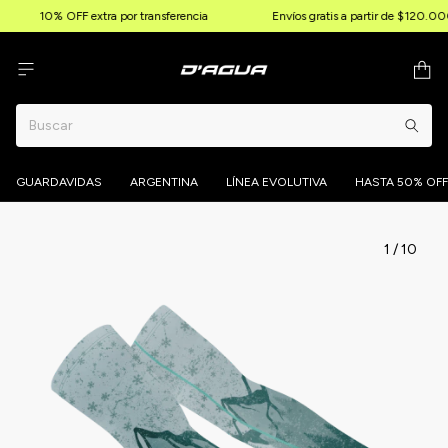
10% OFF extra por transferencia
Envíos gratis a partir de $120.00
GUARDAVIDAS
ARGENTINA
LÍNEA EVOLUTIVA
HASTA 50% OFF
1
/
10