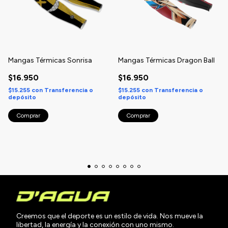
Mangas Térmicas Sonrisa
Mangas Térmicas Dragon Ball
$16.950
$16.950
$15.255
con
Transferencia o
$15.255
con
Transferencia o
depósito
depósito
Comprar
Comprar
Creemos que el deporte es un estilo de vida. Nos mueve la
libertad, la energía y la conexión con uno mismo.