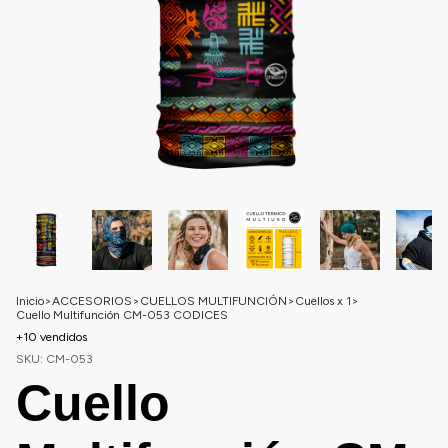
Inicio
>
ACCESORIOS
>
CUELLOS MULTIFUNCIÓN
>
Cuellos x 1
>
Cuello Multifunción CM-053 CODICES
+10 vendidos
SKU:
CM-053
Cuello