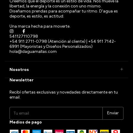
Creemos que el deporte es un estilo de vida. Nos mueve la
libertad, la energía y la conexión con uno mismo.
Diseñamos prendas para acompañar tu ritmo. D'agua es
deporte, es estilo, es actitud.
Una marca hecha para moverte.
541127110798
+54 911 2711-0798 (Atención al cliente) | +54 911 7142-
6991 (Mayoristas y Diseños Personalizados)
hola@daguamallas.com
Nosotros
Newsletter
Recibí ofertas exclusivas y novedades directamente en tu
email.
Medios de pago