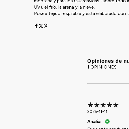
montaña y para los Guardavidas -sobre todo los
UV), el frío, la arena y la nieve.
Posee tejido respirable y está elaborado con t
Opiniones de nu
1 OPINIONES
2025-11-11
Analia