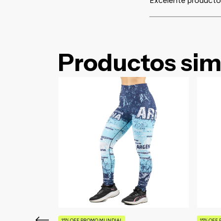
Excelente producto
Productos sim
15% OFF PROMO MUNDIAL
15% OFF