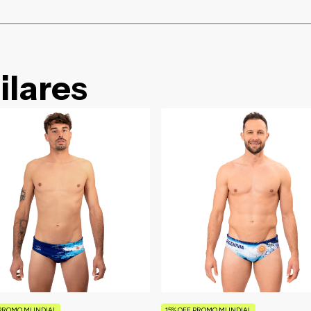
ilares
 PROMO MUNDIAL
15% OFF PROMO MUNDIAL