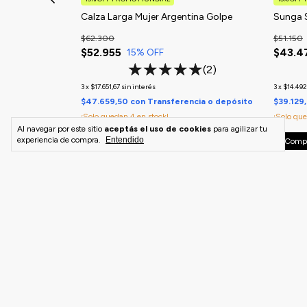
tina
Calza Larga Mujer Argentina Golpe
Sunga 
$62.300
$51.150
$52.955
$43.4
15
% OFF
(3)
(2)
3
x
$17.651,67
sin interés
3
x
$14.492
o depósito
$47.659,50
con
Transferencia o depósito
$39.129
¡Solo quedan
4
en stock!
¡Solo qu
Al navegar por este sitio
aceptás el uso de cookies
para agilizar tu
experiencia de compra.
Entendido
Comprar
Comp
Creemos que el deporte es un estilo de vida. Nos mueve la
libertad, la energía y la conexión con uno mismo. Diseñamos
prendas para acompañar tu ritmo. D'agua es deporte, es
estilo, es actitud.