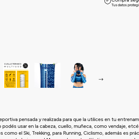
Tus datos proteg
portiva pensada y realizada para que la utilices en tu entrenam
o podés usar en la cabeza, cuello, muñeca, como vendaje, etcé
tes como el Ski, Trekking, para Running, Ciclismo, además es prá