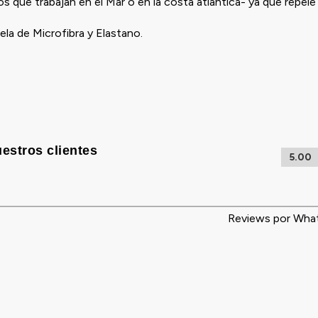
 que trabajan en el Mar o en la costa atlántica- ya que repele e
ela de Microfibra y Elastano.
estros clientes
5.00
Reviews por Wha