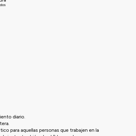
idos
iento diario.
tera.
ctico para aquellas personas que trabajen en la