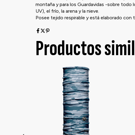
montaña y para los Guardavidas -sobre todo los
UV), el frío, la arena y la nieve.
Posee tejido respirable y está elaborado con t
Productos simi