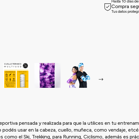
Hasta 10 días d
Compra seg
Tus datos proteg
portiva pensada y realizada para que la utilices en tu entrenam
o podés usar en la cabeza, cuello, muñeca, como vendaje, etcé
tes como el Ski, Trekking, para Running, Ciclismo, además es prá