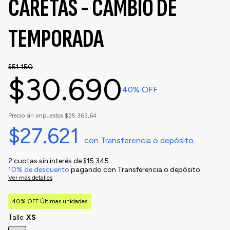
CARETAS - CAMBIO DE
TEMPORADA
$51.150
$30.690
40
% OFF
Precio sin impuestos
$25.363,64
$27.621
con
Transferencia o depósito
2
cuotas sin interés de
$15.345
10% de descuento
pagando con Transferencia o depósito
Ver más detalles
40% OFF Últimas unidades
Talle:
XS