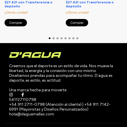
$27.621
con
Transferencia o
$27.621
con
Transferencia o
depósito
depósito
¡Última unidad!
¡Última unidad!
Comprar
Comprar
Creemos que el deporte es un estilo de vida. Nos mueve la
libertad, la energía y la conexión con uno mismo.
Diseñamos prendas para acompañar tu ritmo. D'agua es
deporte, es estilo, es actitud.
Una marca hecha para moverte.
541127110798
+54 911 2711-0798 (Atención al cliente) | +54 911 7142-
6991 (Mayoristas y Diseños Personalizados)
hola@daguamallas.com