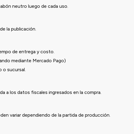
 jabón neutro luego de cada uso.
de la publicación.
iempo de entrega y costo.
ndo mediante Mercado Pago)
o sucursal.
a a los datos fiscales ingresados en la compra.
eden variar dependiendo de la partida de producción.