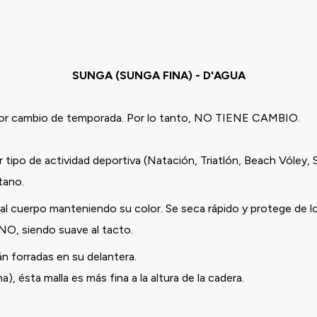
SUNGA (SUNGA FINA) - D'AGUA
 por cambio de temporada. Por lo tanto, NO TIENE CAMBIO.
 tipo de actividad deportiva (Natación, Triatlón, Beach Vóley, 
stano.
l cuerpo manteniendo su color. Se seca rápido y protege de l
ANO, siendo suave al tacto.
n forradas en su delantera.
 ésta malla es más fina a la altura de la cadera.