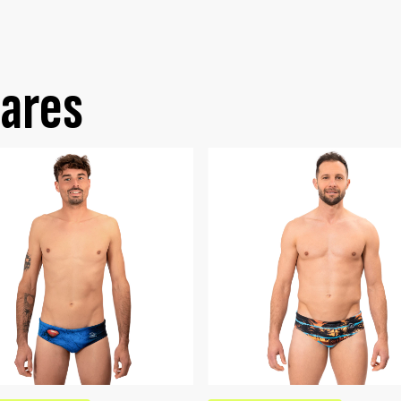
lares