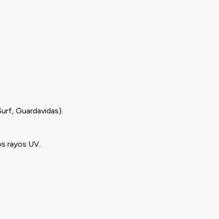
Surf, Guardavidas).
os rayos UV.