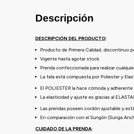
Descripción
DESCRIPCIÓN DEL PRODUCTO
:
Producto de Primera Calidad, discontinuo
Vigente hasta agotar stock.
Prenda confeccionada para realizar cualquier
La tela está compuesta por Poliester y Ela
El POLIESTER la hace cómoda y adherente a
La elasticidad y ajuste es gracias al ELAST
Las prendas poseen cordón ajustable y está
En comparación con el Sungón (Sunga Ancha),
CUIDADO DE LA PRENDA
: