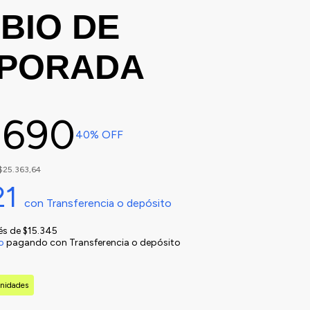
BIO DE
PORADA
.690
40
% OFF
$25.363,64
21
con
Transferencia o depósito
rés de
$15.345
o
pagando con Transferencia o depósito
nidades