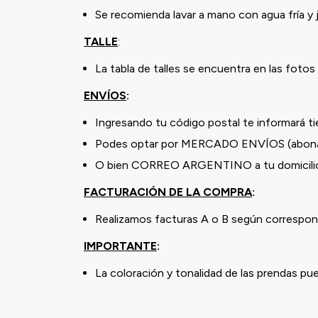
Se recomienda lavar a mano con agua fría y
TALLE
:
La tabla de talles se encuentra en las fotos 
ENVÍOS
:
Ingresando tu código postal te informará t
Podes optar por MERCADO ENVÍOS (abona
O bien CORREO ARGENTINO a tu domicilio 
FACTURACIÓN DE LA COMPRA
:
Realizamos facturas A o B según correspond
IMPORTANTE
:
La coloración y tonalidad de las prendas pu