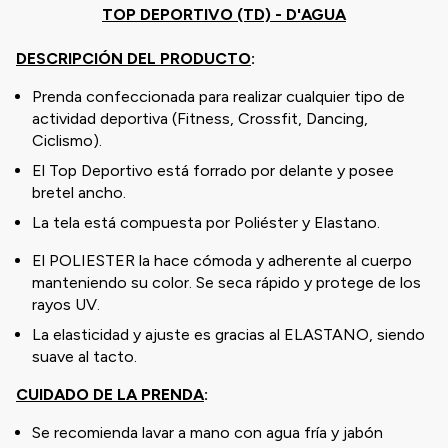
TOP DEPORTIVO (TD) - D'AGUA
DESCRIPCIÓN DEL PRODUCTO
:
Prenda confeccionada para realizar cualquier tipo de
actividad deportiva (Fitness, Crossfit, Dancing,
Ciclismo).
El Top Deportivo está forrado por delante y posee
bretel ancho.
La tela está compuesta por Poliéster y Elastano.
El POLIESTER la hace cómoda y adherente al cuerpo
manteniendo su color. Se seca rápido y protege de los
rayos UV.
La elasticidad y ajuste es gracias al ELASTANO, siendo
suave al tacto.
CUIDADO DE LA PRENDA
:
Se recomienda lavar a mano con agua fría y jabón