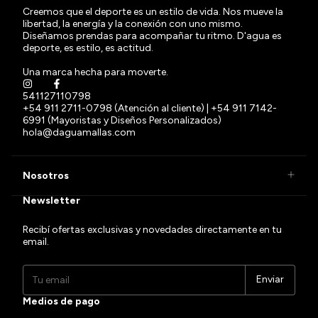
Creemos que el deporte es un estilo de vida. Nos mueve la
libertad, la energía y la conexión con uno mismo.
Diseñamos prendas para acompañar tu ritmo. D'agua es
deporte, es estilo, es actitud.
Una marca hecha para moverte.
541127110798
+54 911 2711-0798 (Atención al cliente) | +54 911 7142-
6991 (Mayoristas y Diseños Personalizados)
hola@daguamallas.com
Nosotros
Newsletter
Recibí ofertas exclusivas y novedades directamente en tu
email.
Medios de pago