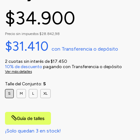
$34.900
Precio sin impuestos
$28.842,98
$31.410
con
Transferencia o depósito
2
cuotas sin interés de
$17.450
10% de descuento
pagando con Transferencia o depósito
Ver más detalles
Talle del Conjunto:
S
S
M
L
XL
Guía de talles
¡Solo quedan
3
en stock!