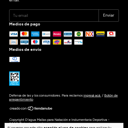
email.
Medios de pago
Medios de envío
Defensa de las y los consumidores. Para reclamos
ingresá acá.
/
Botón de
arrepentimiento
Copyright D'agua Mallas para Natación e Indumentaria Deportiva -
2026. Todos los derechos reservados.
Al navegar por este sitio
aceptás el uso de cookies
para agilizar tu