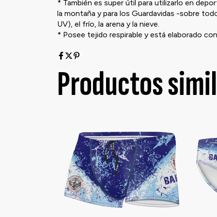
* También es super útil para utilizarlo en dep
la montaña y para los Guardavidas -sobre todo 
UV), el frío, la arena y la nieve.
* Posee tejido respirable y está elaborado con
Productos simi