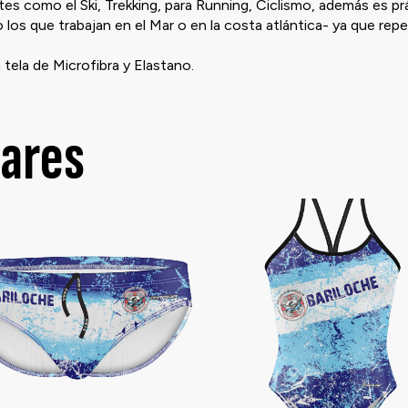
ortes como el Ski, Trekking, para Running, Ciclismo, además es p
los que trabajan en el Mar o en la costa atlántica- ya que repel
 tela de Microfibra y Elastano.
lares