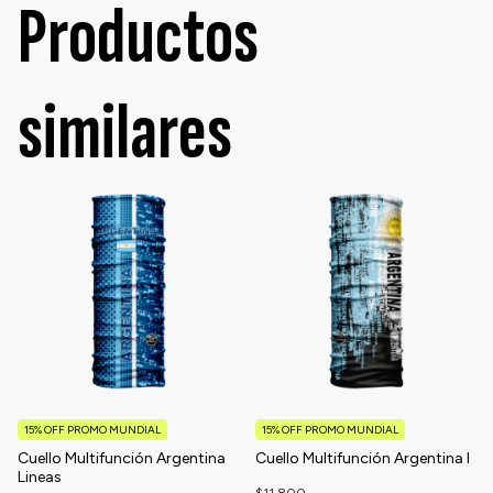
Productos
similares
15% OFF PROMO MUNDIAL
15% OFF PROMO MUNDIAL
Cuello Multifunción Argentina
Cuello Multifunción Argentina I
Lineas
$11.800