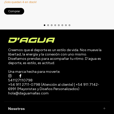
¡Solo quedan
4
en stock!
Comprar
Creemos que el deporte es un estilo de vida. Nos mueve la
libertad, la energía y la conexión con uno mismo.
Diseñamos prendas para acompañar tu ritmo. D'agua es
deporte, es estilo, es actitud.
Una marca hecha para moverte.
541127110798
+54 911 2711-0798 (Atención al cliente) | +54 911 7142-
6991 (Mayoristas y Diseños Personalizados)
hola@daguamallas.com
Nosotros