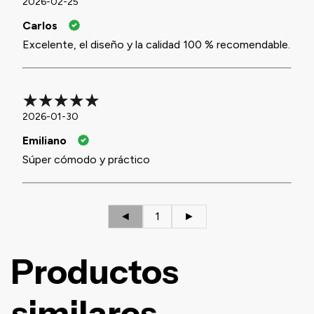
2026-02-25
Carlos
Excelente, el diseño y la calidad 100 % recomendable.
2026-01-30
Emiliano
Súper cómodo y práctico
◄
1
►
Productos
similares