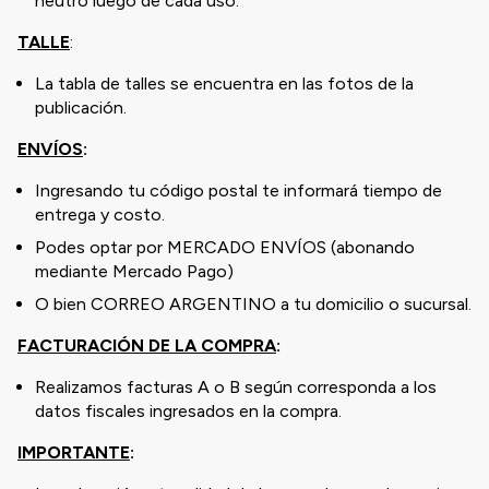
neutro luego de cada uso.
TALLE
:
La tabla de talles se encuentra en las fotos de la
publicación.
ENVÍOS
:
Ingresando tu código postal te informará tiempo de
entrega y costo.
Podes optar por MERCADO ENVÍOS (abonando
mediante Mercado Pago)
O bien CORREO ARGENTINO a tu domicilio o sucursal.
FACTURACIÓN DE LA COMPRA
:
Realizamos facturas A o B según corresponda a los
datos fiscales ingresados en la compra.
IMPORTANTE
: