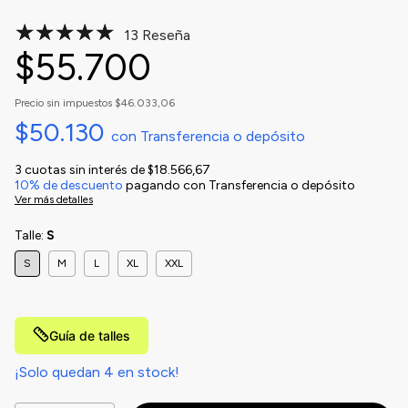
13 Reseña
$55.700
Precio sin impuestos
$46.033,06
$50.130
con
Transferencia o depósito
3
cuotas sin interés de
$18.566,67
10% de descuento
pagando con Transferencia o depósito
Ver más detalles
Talle:
S
S
M
L
XL
XXL
Guía de talles
¡Solo quedan
4
en stock!