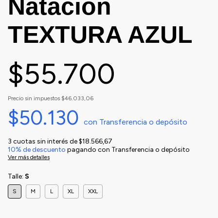
Natacion
TEXTURA AZUL
$55.700
Precio sin impuestos
$46.033,06
$50.130
con
Transferencia o depósito
3
cuotas sin interés de
$18.566,67
10% de descuento
pagando con Transferencia o depósito
Ver más detalles
Talle:
S
S
M
L
XL
XXL