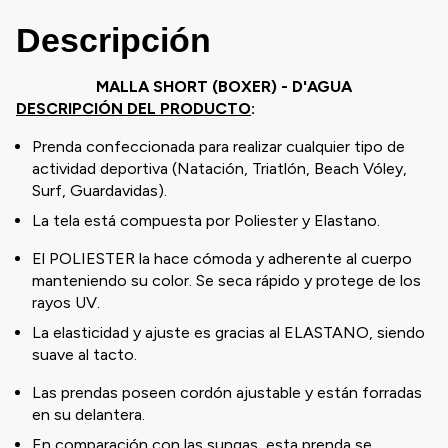
Descripción
MALLA SHORT (BOXER) - D'AGUA
DESCRIPCIÓN DEL PRODUCTO
:
Prenda confeccionada para realizar cualquier tipo de
actividad deportiva (Natación, Triatlón, Beach Vóley,
Surf, Guardavidas).
La tela está compuesta por Poliester y Elastano.
El POLIESTER la hace cómoda y adherente al cuerpo
manteniendo su color. Se seca rápido y protege de los
rayos UV.
La elasticidad y ajuste es gracias al ELASTANO, siendo
suave al tacto.
Las prendas poseen cordón ajustable y están forradas
en su delantera.
En comparación con las sungas, esta prenda se