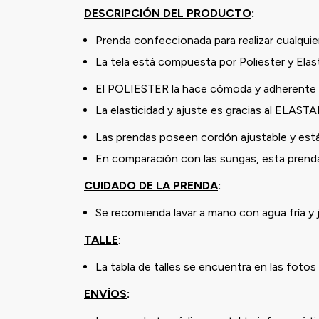
DESCRIPCIÓN DEL PRODUCTO
:
Prenda confeccionada para realizar cualquier
La tela está compuesta por Poliester y Ela
El POLIESTER la hace cómoda y adherente a
La elasticidad y ajuste es gracias al ELAST
Las prendas poseen cordón ajustable y está
En comparación con las sungas, esta prenda 
CUIDADO DE LA PRENDA
:
Se recomienda lavar a mano con agua fría y
TALLE
:
La tabla de talles se encuentra en las fotos 
ENVÍOS
: