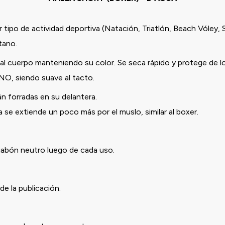
 tipo de actividad deportiva (Natación, Triatlón, Beach Vóley, 
stano.
l cuerpo manteniendo su color. Se seca rápido y protege de l
ANO, siendo suave al tacto.
n forradas en su delantera.
se extiende un poco más por el muslo, similar al boxer.
 jabón neutro luego de cada uso.
de la publicación.