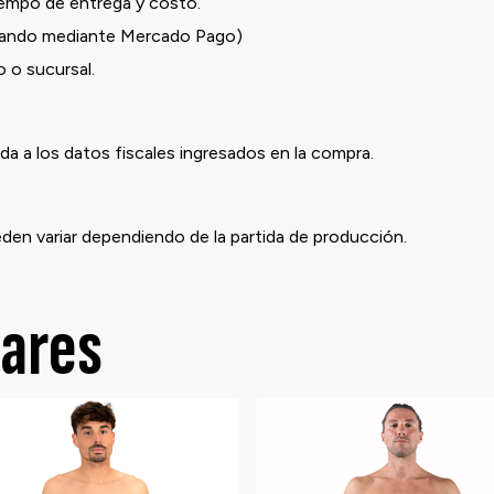
iempo de entrega y costo.
ndo mediante Mercado Pago)
o sucursal.
a a los datos fiscales ingresados en la compra.
eden variar dependiendo de la partida de producción.
lares