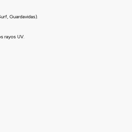
Surf, Guardavidas).
os rayos UV.