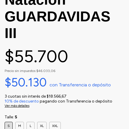
GUARDAVIDAS
III
$55.700
Precio sin impuestos
$46.033,06
$50.130
con
Transferencia o depósito
3
cuotas sin interés de
$18.566,67
10% de descuento
pagando con Transferencia o depósito
Ver más detalles
Talle:
S
S
M
L
XL
XXL