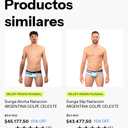
Productos
similares
15% OFF PROMO MUNDIAL
15% OFF PROMO MUNDIAL
Sunga Ancha Natacion
Sunga Slip Natacion
ARGENTINA GOLPE CELESTE
ARGENTINA GOLPE CELESTE
$53.150
$51.150
$45.177,50
$43.477,50
15
% OFF
15
% OFF