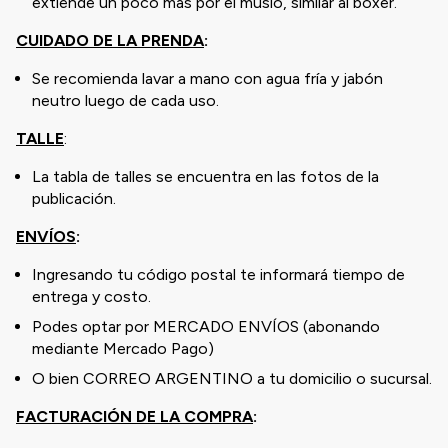
extiende un poco más por el muslo, similar al boxer.
CUIDADO DE LA PRENDA
:
Se recomienda lavar a mano con agua fría y jabón
neutro luego de cada uso.
TALLE
:
La tabla de talles se encuentra en las fotos de la
publicación.
ENVÍOS
:
Ingresando tu código postal te informará tiempo de
entrega y costo.
Podes optar por MERCADO ENVÍOS (abonando
mediante Mercado Pago)
O bien CORREO ARGENTINO a tu domicilio o sucursal.
FACTURACIÓN DE LA COMPRA
: