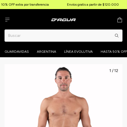
10% OFF extra por transferencia
Envíos gratis a partir de $120.000
GUARDAVIDAS
ARGENTINA
LÍNEA EVOLUTIVA
HASTA 50% OFF
1
/
12