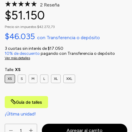
2 Reseña
$51.150
Precio sin impuestos
$42.272,73
$46.035
con
Transferencia o depósito
3
cuotas sin interés de
$17.050
10% de descuento
pagando con Transferencia o depósito
Ver más detalles
Talle:
XS
XS
S
M
L
XL
XXL
Guía de talles
¡Última unidad!