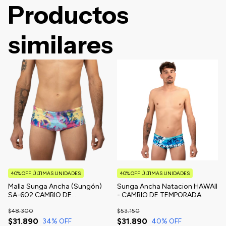
Productos
similares
40% OFF ÚLTIMAS UNIDADES
40% OFF ÚLTIMAS UNIDADES
Malla Sunga Ancha (Sungón)
Sunga Ancha Natacion HAWAII
SA-602 CAMBIO DE
- CAMBIO DE TEMPORADA
TEMPORADA
$48.300
$53.150
$31.890
$31.890
34
% OFF
40
% OFF