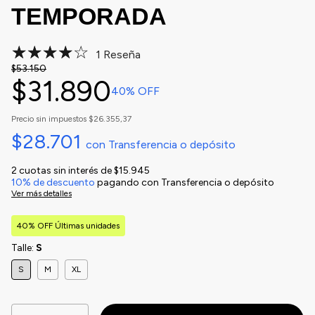
TEMPORADA
1 Reseña
$53.150
$31.890
40
% OFF
Precio sin impuestos
$26.355,37
$28.701
con
Transferencia o depósito
2
cuotas sin interés de
$15.945
10% de descuento
pagando con Transferencia o depósito
Ver más detalles
40% OFF Últimas unidades
Talle:
S
S
M
XL